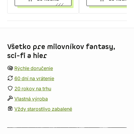
Informácie o obchode
Všetko pre milovníkov fantasy,
sci-fi a hier
Rýchle doručenie
60 dní na vrátenie
20 rokov na trhu
Vlastná výroba
Vždy starostlivo zabalené