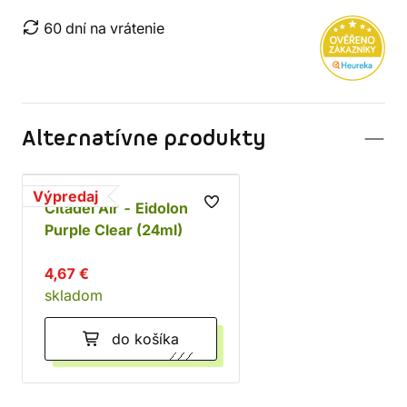
60 dní na vrátenie
Alternatívne produkty
Výpredaj
Citadel Air - Eidolon
Purple Clear (24ml)
4,67 €
skladom
do košíka