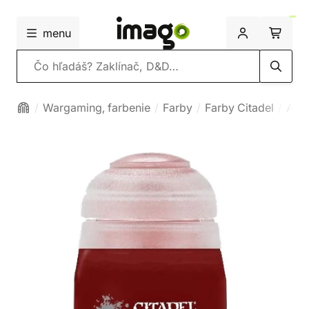
menu
Vyhľadávanie
Wargaming, farbenie
Farby
Farby Citadel
Air