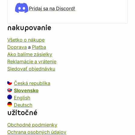
Pridaj sa na Discord!
nakupovanie
Všetko o nákupe
Doprava
a
Platba
Ako balíme zásielky
Reklamácie a vrátenie
Sledovať objednávku
Česká republika
Slovensko
English
Deutsch
užitočné
Obchodné podmienky
Ochrana osobných údajov