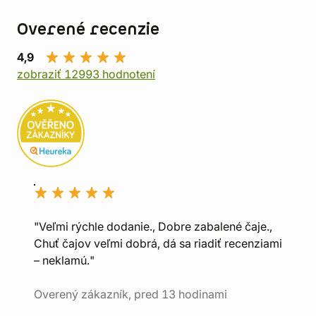
Overené recenzie
4,9
zobraziť 12993 hodnotení
"Veľmi rýchle dodanie., Dobre zabalené čaje.,
Chuť čajov veľmi dobrá, dá sa riadiť recenziami
– neklamú."
Overený zákazník, pred 13 hodinami