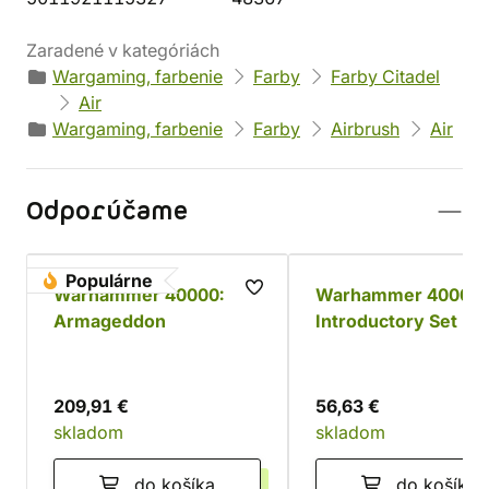
Zaradené v kategóriách
Wargaming, farbenie
Farby
Farby Citadel
Air
Wargaming, farbenie
Farby
Airbrush
Air
Odporúčame
Populárne
Warhammer 40000:
Warhammer 40000:
Armageddon
Introductory Set (11
edícia)
209,91 €
56,63 €
skladom
skladom
do košíka
do košíka