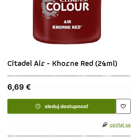
Citadel Air - Khorne Red (24ml)
6,69 €
sleduj dostupnosť
opýtaj sa