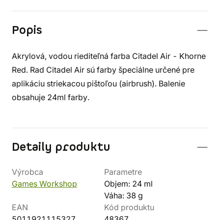
Popis
Akrylová, vodou riediteľná farba Citadel Air - Khorne
Red. Rad Citadel Air sú farby špeciálne určené pre
aplikáciu striekacou pištoľou (airbrush). Balenie
obsahuje 24ml farby.
Detaily produktu
Výrobca
Parametre
Games Workshop
Objem: 24 ml
Váha: 38 g
EAN
Kód produktu
5011921115327
48367