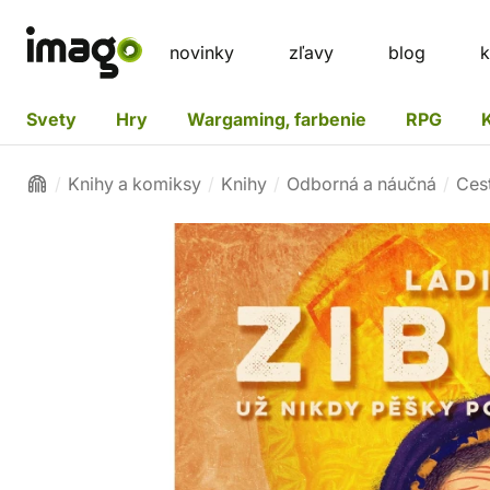
novinky
zľavy
blog
k
Svety
Hry
Wargaming, farbenie
RPG
Knihy a komiksy
Knihy
Odborná a náučná
Ces