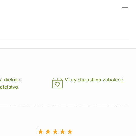
á dielňa
a
Vždy starostlivo zabalené
ateľstvo