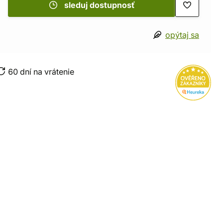
sleduj dostupnosť
opýtaj sa
60 dní na vrátenie