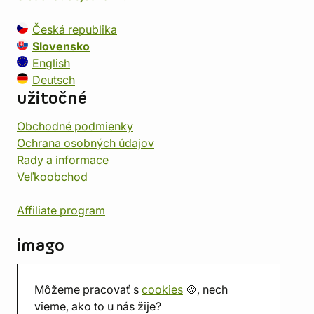
Česká republika
Slovensko
English
Deutsch
užitočné
Obchodné podmienky
Ochrana osobných údajov
Rady a informace
Veľkoobchod
Affiliate program
imago
Kontakt
Môžeme pracovať s
cookies
🍪, nech
Predajňa
vieme, ako to u nás žije?
Herňa