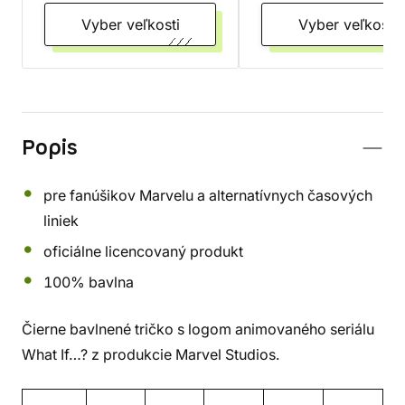
Vyber veľkosti
Vyber veľkosti
Popis
pre fanúšikov Marvelu a alternatívnych časových
liniek
oficiálne licencovaný produkt
100% bavlna
Čierne bavlnené tričko s logom animovaného seriálu
What If…? z produkcie Marvel Studios.