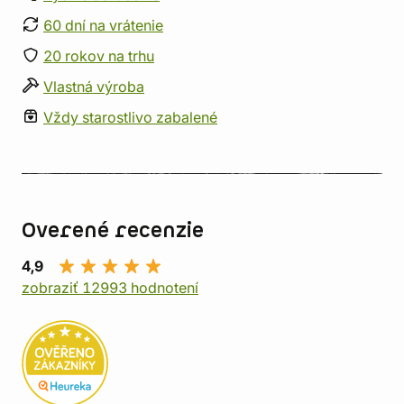
60 dní na vrátenie
20 rokov na trhu
Vlastná výroba
Vždy starostlivo zabalené
Overené recenzie
4,9
zobraziť 12993 hodnotení