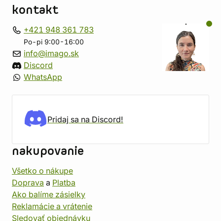
kontakt
+421 948 361 783
Po-pi 9:00-16:00
info@imago.sk
Discord
WhatsApp
Pridaj sa na Discord!
nakupovanie
Všetko o nákupe
Doprava
a
Platba
Ako balíme zásielky
Reklamácie a vrátenie
Sledovať objednávku