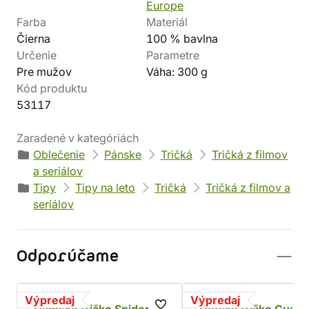
Europe
Farba
Materiál
Čierna
100 % bavlna
Určenie
Parametre
Pre mužov
Váha: 300 g
Kód produktu
53117
Zaradené v kategóriách
Oblečenie
Pánske
Tričká
Tričká z filmov
a seriálov
Tipy
Tipy na leto
Tričká
Tričká z filmov a
seriálov
Odporúčame
Výpredaj
Výpredaj