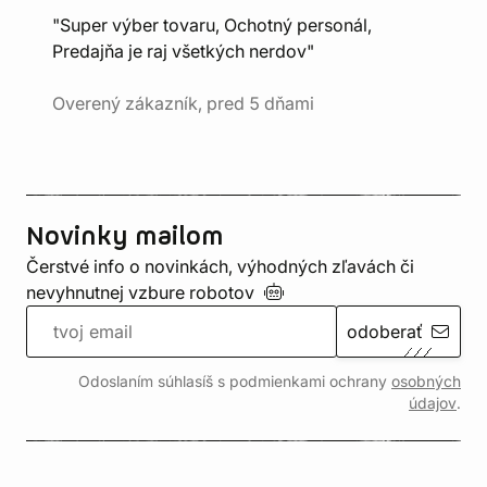
"Super výber tovaru, Ochotný personál,
Predajňa je raj všetkých nerdov"
Overený zákazník, pred 5 dňami
Novinky mailom
Čerstvé info o novinkách, výhodných zľavách či
nevyhnutnej vzbure
robotov
odoberať
Odoslaním súhlasíš s podmienkami ochrany
osobných
údajov
.