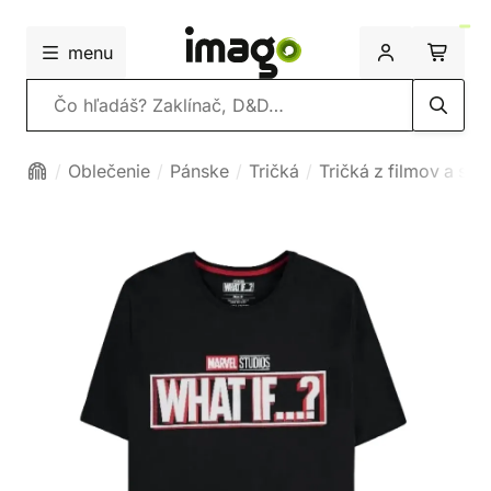
menu
Vyhľadávanie
Oblečenie
Pánske
Tričká
Tričká z filmov a ser