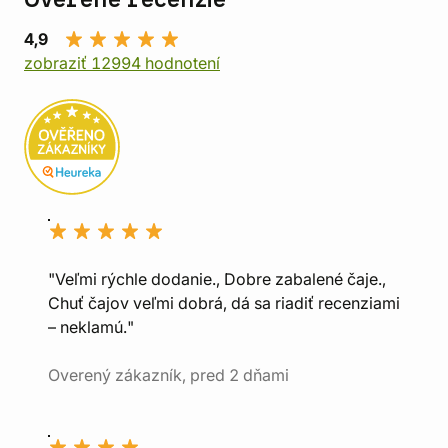
Overené recenzie
4,9
zobraziť 12994 hodnotení
"Veľmi rýchle dodanie., Dobre zabalené čaje.,
Chuť čajov veľmi dobrá, dá sa riadiť recenziami
– neklamú."
Overený zákazník, pred 2 dňami