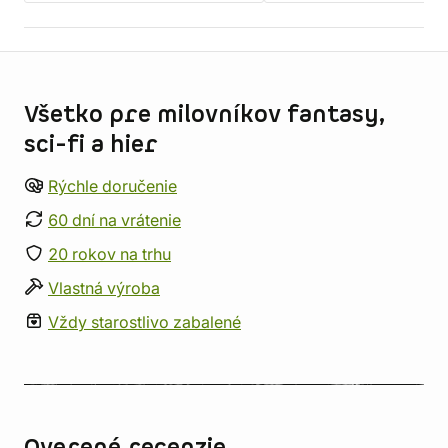
Informácie o obchode
Všetko pre milovníkov fantasy,
sci-fi a hier
Rýchle doručenie
60 dní na vrátenie
20 rokov na trhu
Vlastná výroba
Vždy starostlivo zabalené