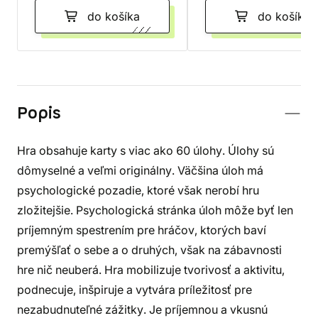
do košíka
do košíka
Popis
Hra obsahuje karty s viac ako 60 úlohy. Úlohy sú
dômyselné a veľmi originálny. Väčšina úloh má
psychologické pozadie, ktoré však nerobí hru
zložitejšie. Psychologická stránka úloh môže byť len
príjemným spestrením pre hráčov, ktorých baví
premýšľať o sebe a o druhých, však na zábavnosti
hre nič neuberá. Hra mobilizuje tvorivosť a aktivitu,
podnecuje, inšpiruje a vytvára príležitosť pre
nezabudnuteľné zážitky. Je príjemnou a vkusnú