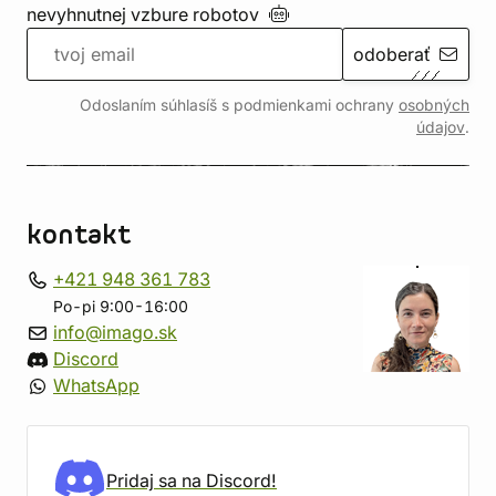
nevyhnutnej vzbure
robotov
odoberať
Odoslaním súhlasíš s podmienkami ochrany
osobných
údajov
.
kontakt
+421 948 361 783
Po-pi 9:00-16:00
info@imago.sk
Discord
WhatsApp
Pridaj sa na Discord!