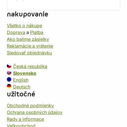
nakupovanie
Všetko o nákupe
Doprava
a
Platba
Ako balíme zásielky
Reklamácie a vrátenie
Sledovať objednávku
Česká republika
Slovensko
English
Deutsch
užitočné
Obchodné podmienky
Ochrana osobných údajov
Rady a informace
Veľkoobchod