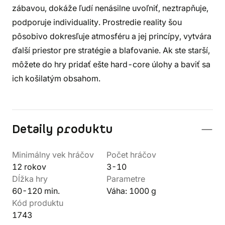
zábavou, dokáže ľudí nenásilne uvoľniť, neztrapňuje,
podporuje individuality. Prostredie reality šou
pôsobivo dokresľuje atmosféru a jej princípy, vytvára
ďalší priestor pre stratégie a blafovanie. Ak ste starší,
môžete do hry pridať ešte hard-core úlohy a baviť sa
ich košilatým obsahom.
Detaily produktu
Minimálny vek hráčov
Počet hráčov
12 rokov
3-10
Dĺžka hry
Parametre
60-120 min.
Váha: 1000 g
Kód produktu
1743