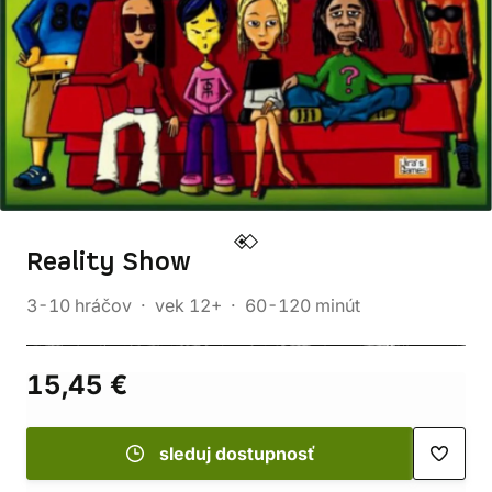
Reality Show
3-10 hráčov
vek 12+
60-120 minút
15,45 €
sleduj dostupnosť