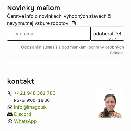
Novinky mailom
Čerstvé info o novinkách, výhodných zľavách či
nevyhnutnej vzbure
robotov
odoberať
Odoslaním súhlasíš s podmienkami ochrany
osobných
údajov
.
kontakt
+421 948 361 783
Po-pi 9:00-16:00
info@imago.sk
Discord
WhatsApp