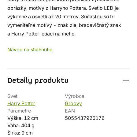
obrázky, motívy z Harryho Pottera. Svetlo LED je
výkonné a osvetlí až 20 metrov. Súčasťou sú tri
vymeniteľné motívy - znak zla, bradavičnatý znak
a Harry Potter letiaci na metle.
Návod na stiahnutie
Detaily produktu
Svet
Výrobca
Harry Potter
Groovy
Parametre
EAN
Výška: 12 cm
5055437926176
Váha: 404 g
Šírka: 9 cm