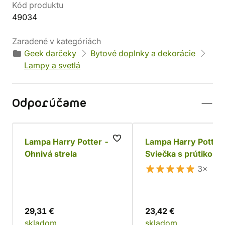
Kód produktu
49034
Zaradené v kategóriách
Geek darčeky
Bytové doplnky a dekorácie
Lampy a svetlá
Odporúčame
Lampa Harry Potter -
Lampa Harry Potter
Ohnivá strela
Sviečka s prútikom
3×
29,31 €
23,42 €
skladom
skladom