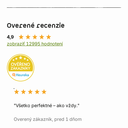
Overené recenzie
4,9
zobraziť 12995 hodnotení
"Všetko perfektné – ako vždy."
Overený zákazník, pred 1 dňom