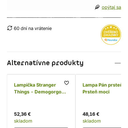
opýtaj sa
60 dní na vrátenie
Alternatívne produkty
Lampička Stranger
Lampa Pán prsteňov
Things - Demogorgon
Prsteň moci
(34 cm)
52,36 €
48,16 €
skladom
skladom