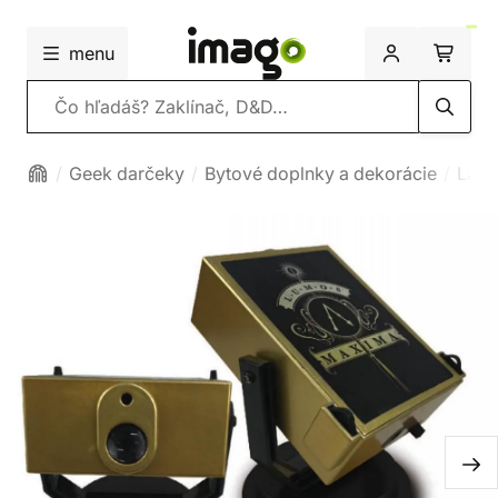
menu
Vyhľadávanie
Geek darčeky
Bytové doplnky a dekorácie
Lamp