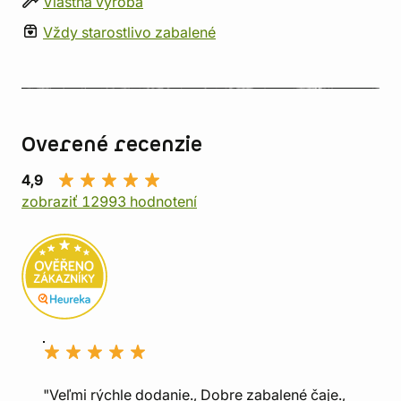
Vlastná výroba
Vždy starostlivo zabalené
Overené recenzie
4,9
zobraziť 12993 hodnotení
"Veľmi rýchle dodanie., Dobre zabalené čaje.,