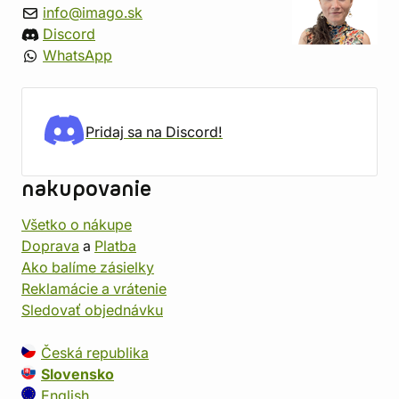
info@imago.sk
Discord
WhatsApp
Pridaj sa na Discord!
nakupovanie
Všetko o nákupe
Doprava
a
Platba
Ako balíme zásielky
Reklamácie a vrátenie
Sledovať objednávku
Česká republika
Slovensko
English