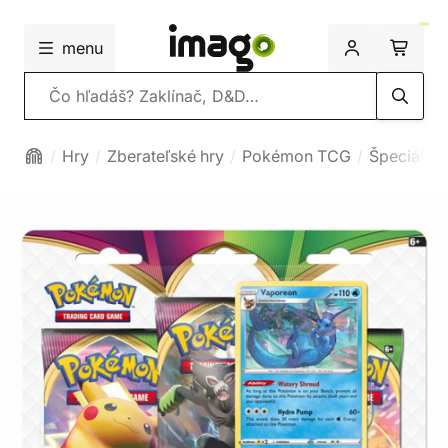
menu
Vyhľadávanie
Hry
Zberateľské hry
Pokémon TCG
Špeciálne