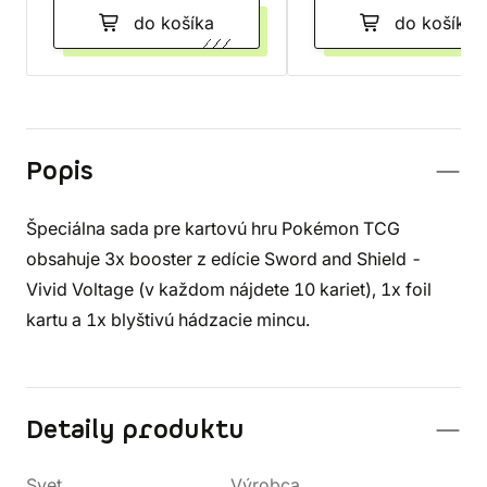
do košíka
do košíka
Popis
Špeciálna sada pre kartovú hru Pokémon TCG
obsahuje 3x booster z edície Sword and Shield -
Vivid Voltage (v každom nájdete 10 kariet), 1x foil
kartu a 1x blyštivú hádzacie mincu.
Detaily produktu
Svet
Výrobca