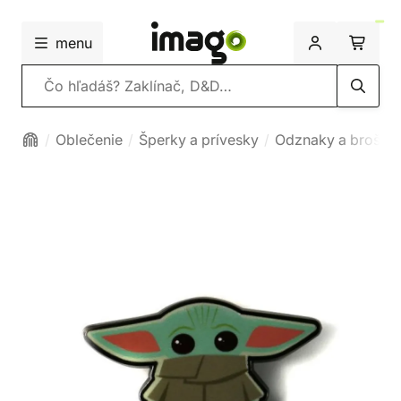
menu
Vyhľadávanie
Oblečenie
Šperky a prívesky
Odznaky a brošne