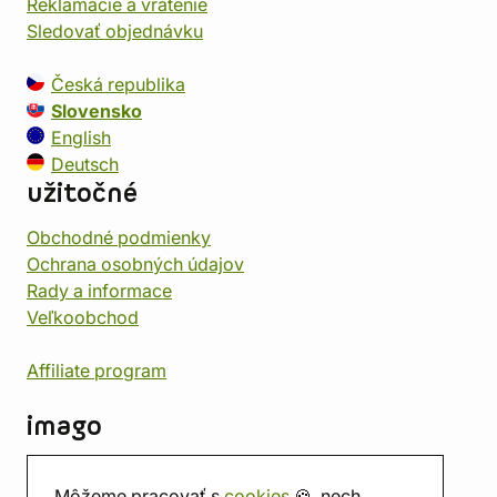
Reklamácie a vrátenie
Sledovať objednávku
Česká republika
Slovensko
English
Deutsch
užitočné
Obchodné podmienky
Ochrana osobných údajov
Rady a informace
Veľkoobchod
Affiliate program
imago
Kontakt
Môžeme pracovať s
cookies
🍪, nech