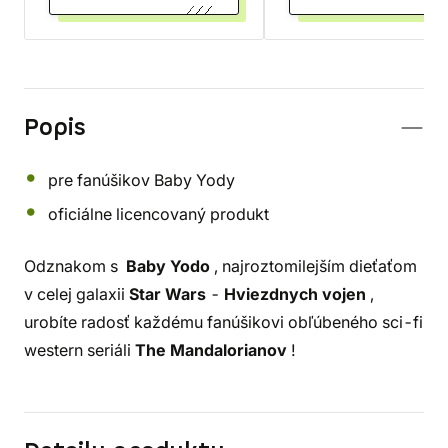
Popis
pre fanúšikov Baby Yody
oficiálne licencovaný produkt
Odznakom s
Baby Yodo
, najroztomilejším dieťaťom
v celej galaxii
Star Wars
-
Hviezdnych vojen
,
urobíte radosť každému fanúšikovi obľúbeného sci-fi
western seriáli
The Mandalorianov
!