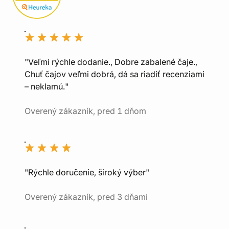
"Veľmi rýchle dodanie., Dobre zabalené čaje.,
Chuť čajov veľmi dobrá, dá sa riadiť recenziami
– neklamú."
Overený zákazník, pred 1 dňom
"Rýchle doručenie, široký výber"
Overený zákazník, pred 3 dňami