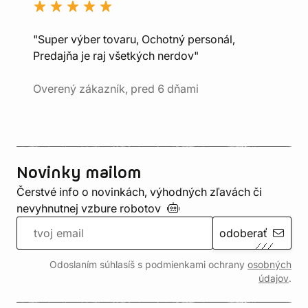
"Super výber tovaru, Ochotný personál,
Predajňa je raj všetkých nerdov"
Overený zákazník, pred 6 dňami
Novinky mailom
Čerstvé info o novinkách, výhodných zľavách či
nevyhnutnej vzbure
robotov
odoberať
Odoslaním súhlasíš s podmienkami ochrany
osobných
údajov
.