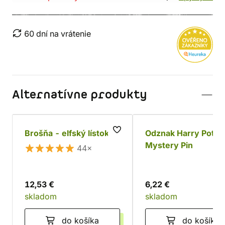
60 dní na vrátenie
Alternatívne produkty
Brošňa - elfský lístok
Odznak Harry Potter
Mystery Pin
44×
12,53 €
6,22 €
skladom
skladom
do košíka
do košíka