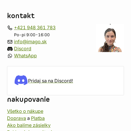
kontakt
+421 948 361 783
Po-pi 9:00-16:00
info@imago.sk
Discord
WhatsApp
Pridaj sa na Discord!
nakupovanie
Všetko o nákupe
Doprava
a
Platba
Ako balíme zásielky