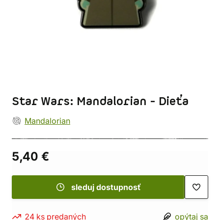
Star Wars: Mandalorian - Dieťa
Mandalorian
5,40 €
sleduj dostupnosť
24 ks predaných
opýtaj sa