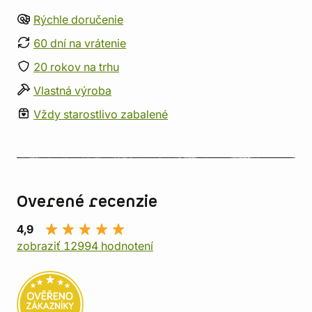
Rýchle doručenie
60 dní na vrátenie
20 rokov na trhu
Vlastná výroba
Vždy starostlivo zabalené
Overené recenzie
4,9
zobraziť 12994 hodnotení