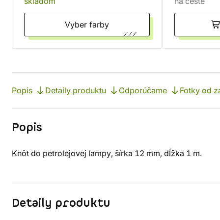
skladom
na ceste
Vyber farby
Popis
Detaily produktu
Odporúčame
Fotky od z
Popis
Knôt do petrolejovej lampy, šírka 12 mm, dĺžka 1 m.
Detaily produktu