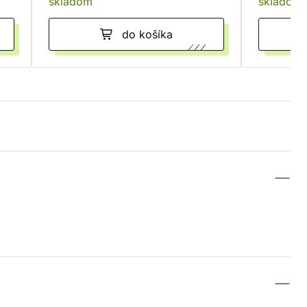
skladom
skladom
do košíka