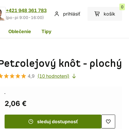
0
+421 948 361 783
prihlásiť
košík
(po-pi 9:00-16:00)
Oblečenie
Tipy
Petrolejový knôt - plochý
4,9
(10 hodnotení)
2,06 €
sleduj dostupnosť