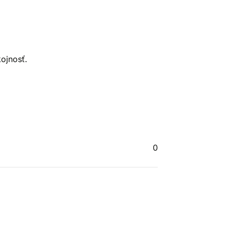
ojnosť.
0