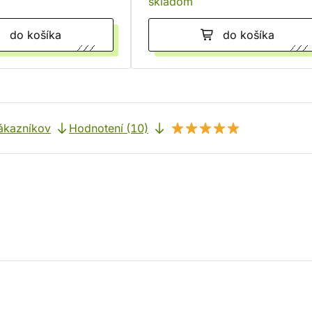
skladom
do košíka
do košíka
ákazníkov
Hodnotení (10)