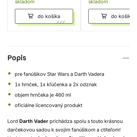
skladom
skladom
do košíka
do košíka
Popis
pre fanúšikov Star Wars a Darth Vadera
1x hrnček, 1x kľúčenka a 2x odznak
objem hrnčeka je 460 ml
oficiálne licencovaný produkt
Lord
Darth Vader
prichádza spolu s touto krásnou
darčekovou sadou k svojim fanúšikom a ctiteľom!