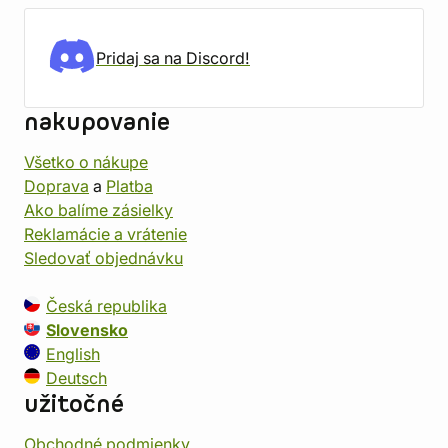
Pridaj sa na Discord!
nakupovanie
Všetko o nákupe
Doprava
a
Platba
Ako balíme zásielky
Reklamácie a vrátenie
Sledovať objednávku
Česká republika
Slovensko
English
Deutsch
užitočné
Obchodné podmienky