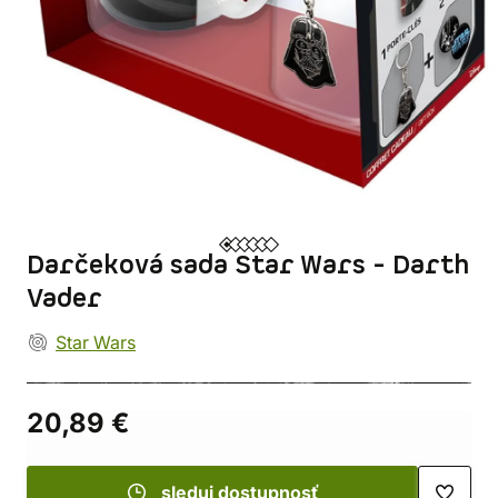
Darčeková sada Star Wars - Darth
Vader
Star Wars
20,89 €
sleduj dostupnosť