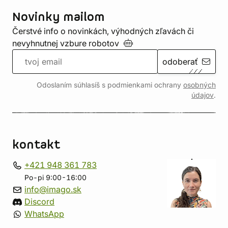
Novinky mailom
Čerstvé info o novinkách, výhodných zľavách či
nevyhnutnej vzbure
robotov
odoberať
Odoslaním súhlasíš s podmienkami ochrany
osobných
údajov
.
kontakt
+421 948 361 783
Po-pi 9:00-16:00
info@imago.sk
Discord
WhatsApp