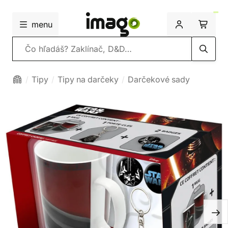
menu
Vyhľadávanie
Tipy
Tipy na darčeky
Darčekové sady