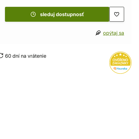
sleduj dostupnosť
opýtaj sa
60 dní na vrátenie