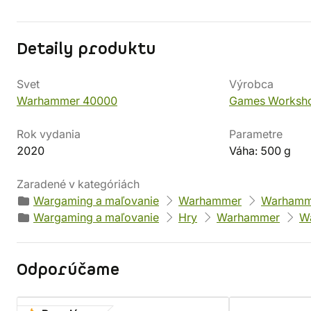
Detaily produktu
Svet
Výrobca
Warhammer 40000
Games Worksh
Rok vydania
Parametre
2020
Váha: 500 g
Zaradené v kategóriách
Wargaming a maľovanie
Warhammer
Warhamm
Wargaming a maľovanie
Hry
Warhammer
W
Odporúčame