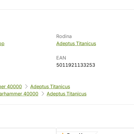
Rodina
op
Adeptus Titanicus
EAN
5011921133253
er 40000
Adeptus Titanicus
arhammer 40000
Adeptus Titanicus