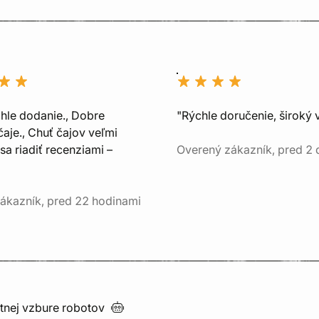
chle dodanie., Dobre
"Rýchle doručenie, široký 
aje., Chuť čajov veľmi
sa riadiť recenziami –
Overený zákazník, pred 2
ákazník, pred 22 hodinami
utnej vzbure
robotov