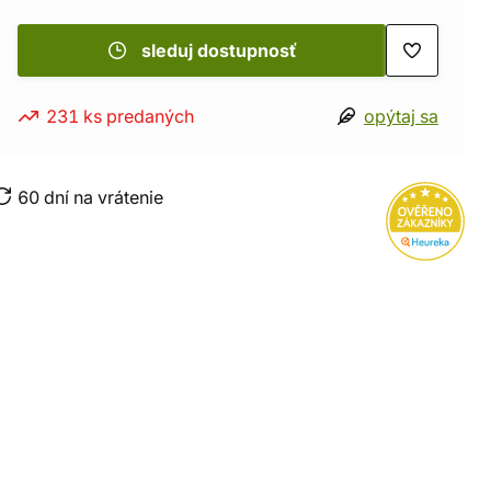
sleduj dostupnosť
231 ks predaných
opýtaj sa
60 dní na vrátenie