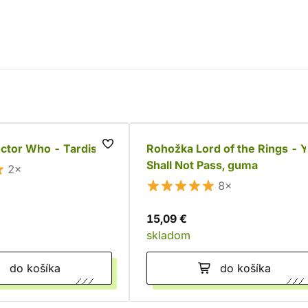
ctor Who - Tardis
Rohožka Lord of the Rings - 
Shall Not Pass, guma
2×
8×
15,09 €
skladom
do košíka
do košíka