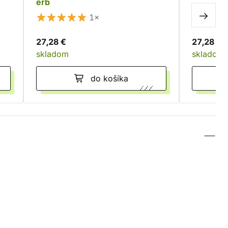
erb
1×
27,28 €
27,28 €
skladom
skladom
do košíka