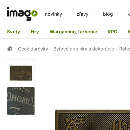
novinky
zľavy
blog
k
Svety
Hry
Wargaming, farbenie
RPG
Geek darčeky
Bytové doplnky a dekorácie
Roho