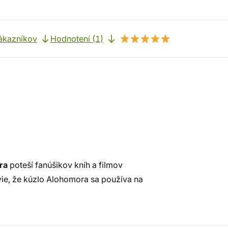
ákazníkov
Hodnotení (1)
ra
poteší fanúšikov kníh a filmov
vie, že kúzlo Alohomora sa používa na