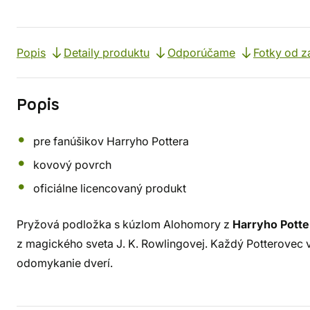
Popis
Detaily produktu
Odporúčame
Fotky od z
Popis
pre fanúšikov Harryho Pottera
kovový povrch
oficiálne licencovaný produkt
Pryžová podložka s kúzlom Alohomory z
Harryho Potte
z magického sveta J. K. Rowlingovej. Každý Potterovec 
odomykanie dverí.