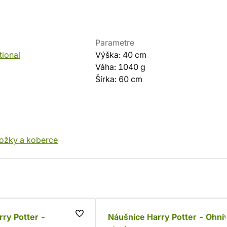
Parametre
tional
Výška: 40 cm
Váha: 1040 g
Šírka: 60 cm
ožky a koberce
ry Potter -
Náušnice Harry Potter - Ohni