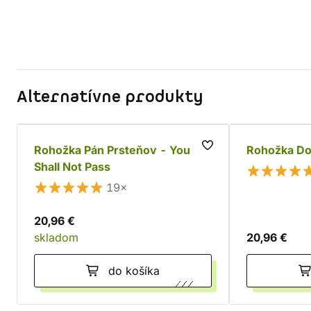
Alternatívne produkty
Rohožka Pán Prsteňov - You
Rohožka Do
Shall Not Pass
19×
20,96 €
skladom
20,96 €
do košíka