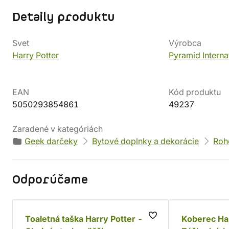
Detaily produktu
Svet
Výrobca
Harry Potter
Pyramid Interna
EAN
Kód produktu
5050293854861
49237
Zaradené v kategóriách
Geek darčeky
Bytové doplnky a dekorácie
Roh
Odporúčame
Toaletná taška Harry Potter -
Koberec Har