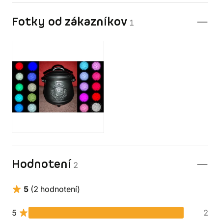
Fotky od zákazníkov
1
Hodnotení
2
5
(2 hodnotení)
5
2