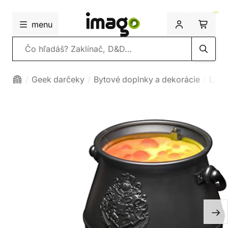
menu
Vyhľadávanie
Geek darčeky
Bytové doplnky a dekorácie
Lamp