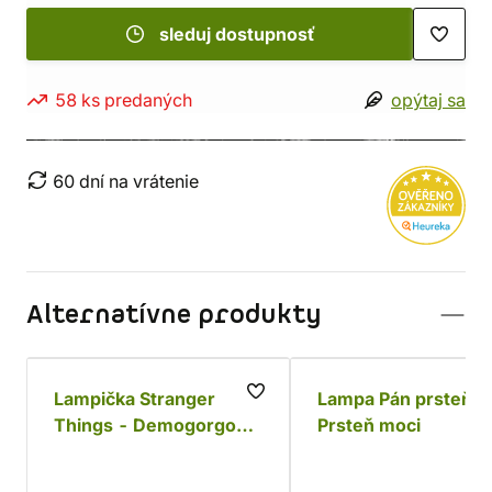
sleduj dostupnosť
58 ks predaných
opýtaj sa
60 dní na vrátenie
Alternatívne produkty
Lampička Stranger
Lampa Pán prsteňov
Things - Demogorgon
Prsteň moci
(34 cm)