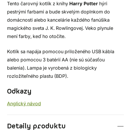
Tento čarovný kotlík z knihy
Harry Potter
hýri
pestrými farbami a bude skvelým doplnkom do
domácnosti alebo kancelárie každého fanúšika
magického sveta J. K. Rowlingovej. Veko plynule
mení farby, keď ho otočíte.
Kotlík sa napája pomocou priloženého USB kábla
alebo pomocou 3 batérií AA (nie sú súčasťou
balenia). Lampa je vyrobená z biologicky
rozložiteľného plastu (BDP).
Odkazy
Anglický návod
Detaily produktu