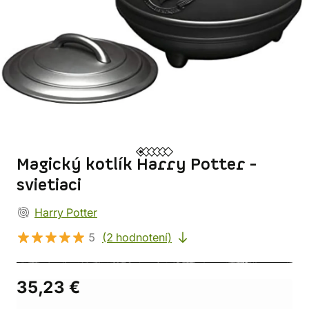
Magický kotlík Harry Potter -
svietiaci
Harry Potter
5
(2 hodnotení)
35,23 €