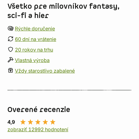
Všetko pre milovníkov fantasy,
sci-fi a hier
Rýchle doručenie
60 dní na vrátenie
20 rokov na trhu
Vlastná výroba
Vždy starostlivo zabalené
Overené recenzie
4,9
zobraziť 12992 hodnotení