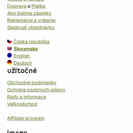
Doprava
a
Platba
Ako balíme zásielky
Reklamácie a vrátenie
Sledovať objednávku
Česká republika
Slovensko
English
Deutsch
užitočné
Obchodné podmienky
Ochrana osobných údajov
Rady a informace
Veľkoobchod
Affiliate program