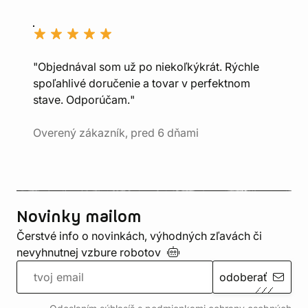
"Objednával som už po niekoľkýkrát. Rýchle
spoľahlivé doručenie a tovar v perfektnom
stave. Odporúčam."
Overený zákazník, pred 6 dňami
Novinky mailom
Čerstvé info o novinkách, výhodných zľavách či
nevyhnutnej vzbure
robotov
odoberať