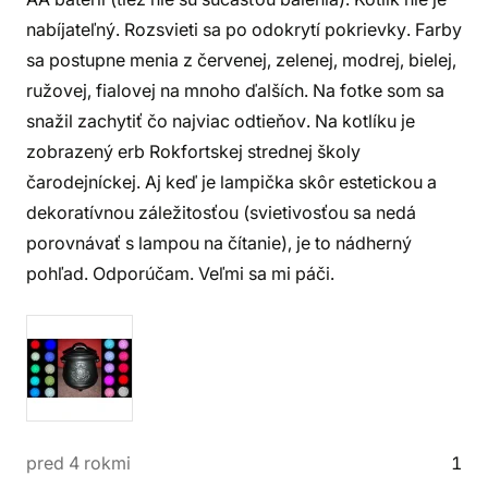
nabíjateľný. Rozsvieti sa po odokrytí pokrievky. Farby
sa postupne menia z červenej, zelenej, modrej, bielej,
ružovej, fialovej na mnoho ďalších. Na fotke som sa
snažil zachytiť čo najviac odtieňov. Na kotlíku je
zobrazený erb Rokfortskej strednej školy
čarodejníckej. Aj keď je lampička skôr estetickou a
dekoratívnou záležitosťou (svietivosťou sa nedá
porovnávať s lampou na čítanie), je to nádherný
pohľad. Odporúčam. Veľmi sa mi páči.
pred 4 rokmi
1