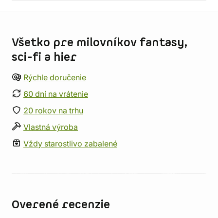
Informácie o obchode
Všetko pre milovníkov fantasy,
sci-fi a hier
Rýchle doručenie
60 dní na vrátenie
20 rokov na trhu
Vlastná výroba
Vždy starostlivo zabalené
Overené recenzie