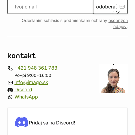
odoberať
Odoslaním súhlasíš s podmienkami ochrany
osobných
údajov
.
kontakt
+421 948 361 783
Po-pi 9:00-16:00
info@imago.sk
Discord
WhatsApp
Pridaj sa na Discord!