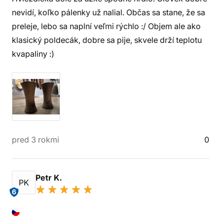
nevidí, koľko pálenky už nalial. Občas sa stane, že sa
preleje, lebo sa naplní veľmi rýchlo :/ Objem ale ako
klasický poldecák, dobre sa pije, skvele drží teplotu
kvapaliny :)
pred 3 rokmi
0
Petr K.
PK
6