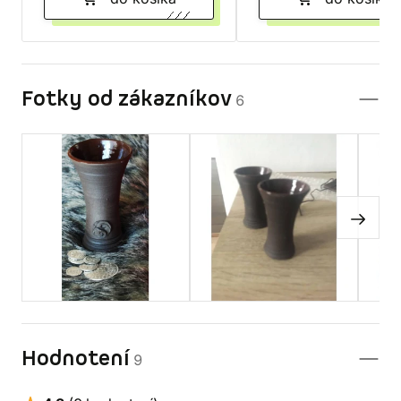
Fotky od zákazníkov
6
Hodnotení
9