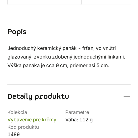
Popis
Jednoduchý keramický panák - frťan, vo vnútri
glazovaný, zvonku zdobený jednoduchými linkami.
Výška panáka je cca 9 cm, priemer asi 5 cm.
Detaily produktu
Kolekcia
Parametre
Vybavenie pre krčmy
Váha: 112 g
Kód produktu
1489