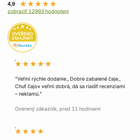
4,9
zobraziť 12993 hodnotení
"Veľmi rýchle dodanie., Dobre zabalené čaje.,
Chuť čajov veľmi dobrá, dá sa riadiť recenziami
– neklamú."
Overený zákazník, pred 11 hodinami