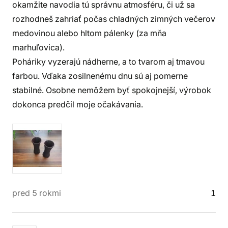
okamžite navodia tú správnu atmosféru, či už sa
rozhodneš zahriať počas chladných zimných večerov
medovinou alebo hltom pálenky (za mňa
marhuľovica).
Poháriky vyzerajú nádherne, a to tvarom aj tmavou
farbou. Vďaka zosilnenému dnu sú aj pomerne
stabilné. Osobne nemôžem byť spokojnejší, výrobok
dokonca predčil moje očakávania.
pred 5 rokmi
1