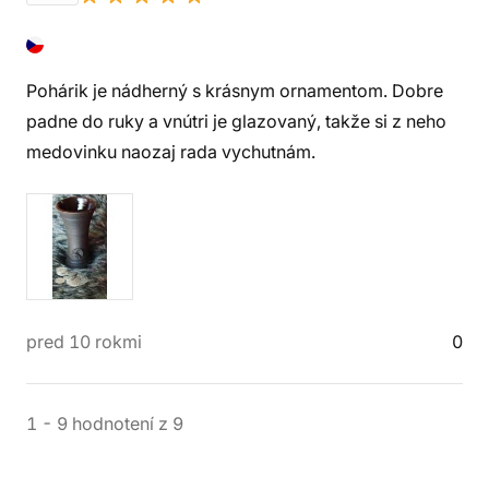
Pohárik je nádherný s krásnym ornamentom. Dobre
padne do ruky a vnútri je glazovaný, takže si z neho
medovinku naozaj rada vychutnám.
pred 10 rokmi
0
1
-
9
hodnotení
z
9