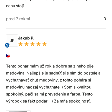
cenu stojí.
pred 7 rokmi
0
Jakub P.
JP
5
Tento pohár mám už rok a dobre sa z neho pije
medovina. Najlepšie je sadnúť si s ním do postele a
vychutnávať chuť medoviny, z tohto pohára si
medovinu naozaj vychutnáte .) Som s kvalitou
spokojný, páči sa mi prevedenie a farba. Tento
výrobok sa fakt podaril :) Za mňa spokojnosť.