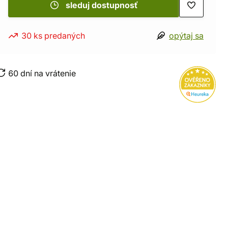
sleduj dostupnosť
30 ks predaných
opýtaj sa
60 dní na vrátenie