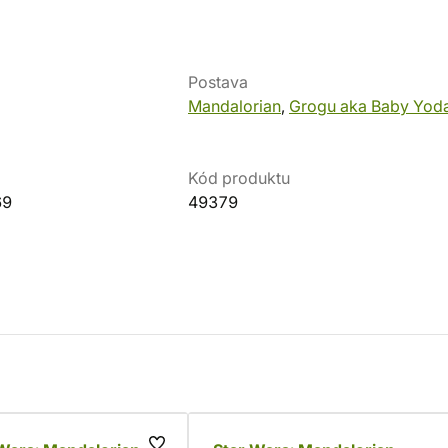
Postava
Mandalorian
,
Grogu aka Baby Yod
Kód produktu
69
49379