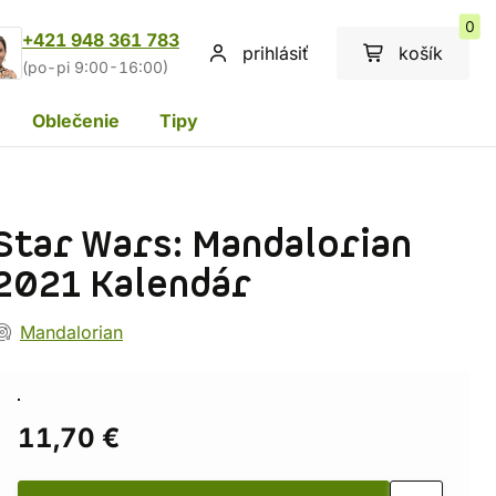
0
+421 948 361 783
prihlásiť
košík
(po-pi 9:00-16:00)
Oblečenie
Tipy
Star Wars: Mandalorian
2021 Kalendár
Mandalorian
11,70 €