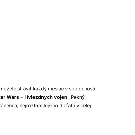
môžete stráviť každý mesiac v spoločnosti
tar Wars
-
Hviezdnych vojen
. Pekný
nenca, nejroztomilejšího dieťaťa v celej