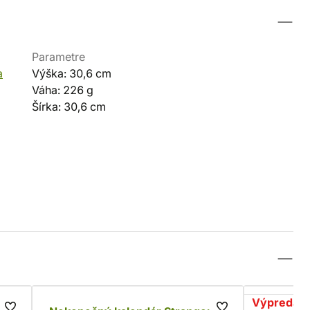
Parametre
a
Výška: 30,6 cm
Váha: 226 g
Šírka: 30,6 cm
Výpredaj