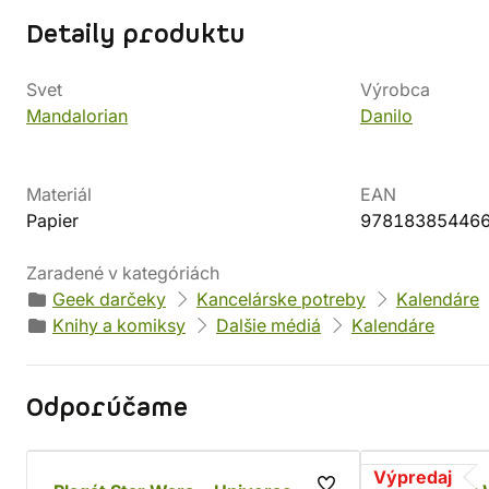
Detaily produktu
Svet
Výrobca
Mandalorian
Danilo
Materiál
EAN
Papier
97818385446
Zaradené v kategóriách
Geek darčeky
Kancelárske potreby
Kalendáre
Knihy a komiksy
Dalšie médiá
Kalendáre
Odporúčame
Výpredaj