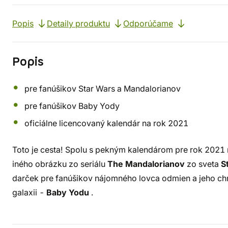
Popis
Detaily produktu
Odporúčame
Popis
pre fanúšikov Star Wars a Mandalorianov
pre fanúšikov Baby Yody
oficiálne licencovaný kalendár na rok 2021
Toto je cesta! Spolu s pekným kalendárom pre rok 2021 
iného obrázku zo seriálu
The Mandalorianov
zo sveta
S
darček pre fanúšikov nájomného lovca odmien a jeho chrá
galaxii -
Baby Yodu
.