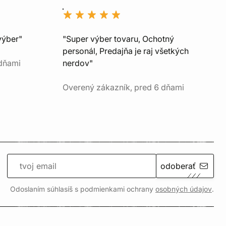
výber"
"Super výber tovaru, Ochotný
personál, Predajňa je raj všetkých
 dňami
nerdov"
Overený zákazník, pred 6 dňami
odoberať
Odoslaním súhlasíš s podmienkami ochrany
osobných údajov
.