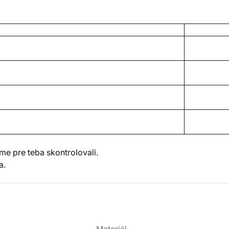
e pre teba skontrolovali.
a.