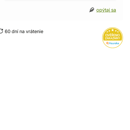
opýtaj sa
60 dní na vrátenie