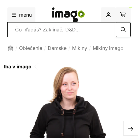
menu
Vyhľadávanie
Oblečenie
Dámske
Mikiny
Mikiny imago
Iba v imago