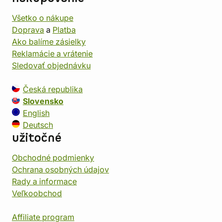
Všetko o nákupe
Doprava
a
Platba
Ako balíme zásielky
Reklamácie a vrátenie
Sledovať objednávku
Česká republika
Slovensko
English
Deutsch
užitočné
Obchodné podmienky
Ochrana osobných údajov
Rady a informace
Veľkoobchod
Affiliate program