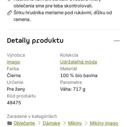
oblečenia sme pre teba skontrolovali.
Šírku hrudníka meriame pod rukávmi, dĺžku od
ramena.
Detaily produktu
Výrobca
Kolekcia
imago
Udržateľná móda
Farba
Materiál
Čierna
100 % bio bavlna
Určenie
Parametre
Pre ženy
Váha: 717 g
Kód produktu
49475
Zaradené v kategóriách
Oblečenie
Dámske
Mikiny
Mikiny imago