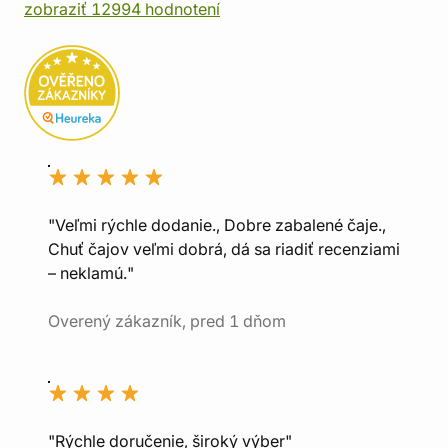
zobraziť 12994 hodnotení
"Veľmi rýchle dodanie., Dobre zabalené čaje.,
Chuť čajov veľmi dobrá, dá sa riadiť recenziami
– neklamú."
Overený zákazník, pred 1 dňom
"Rýchle doručenie, široký výber"