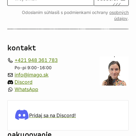
Odoslaním súhlasíš s podmienkami ochrany
osobných
údajov
.
kontakt
+421 948 361 783
Po-pi 9:00-16:00
info@imago.sk
Discord
WhatsApp
Pridaj sa na Discord!
nakupovanie