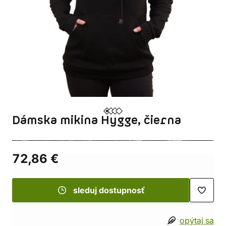
Dámska mikina Hygge, čierna
72,86 €
sleduj dostupnosť
opýtaj sa