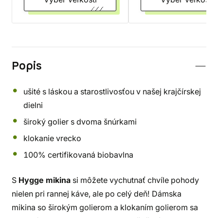
Popis
ušité s láskou a starostlivosťou v našej krajčírskej
dielni
široký golier s dvoma šnúrkami
klokanie vrecko
100% certifikovaná biobavlna
S
Hygge mikina
si môžete vychutnať chvíle pohody
nielen pri rannej káve, ale po celý deň! Dámska
mikina so širokým golierom a klokaním golierom sa