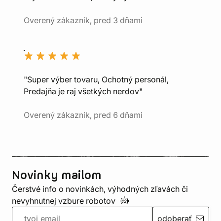
Overený zákazník, pred 3 dňami
"Super výber tovaru, Ochotný personál,
Predajňa je raj všetkých nerdov"
Overený zákazník, pred 6 dňami
Novinky mailom
Čerstvé info o novinkách, výhodných zľavách či
nevyhnutnej vzbure
robotov
odoberať