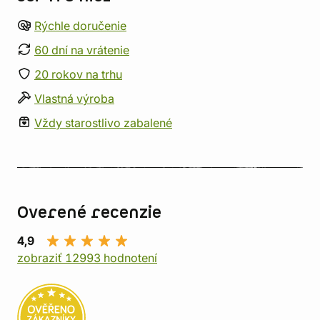
Rýchle doručenie
60 dní na vrátenie
20 rokov na trhu
Vlastná výroba
Vždy starostlivo zabalené
Overené recenzie
4,9
zobraziť 12993 hodnotení