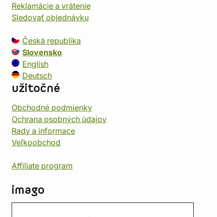
Reklamácie a vrátenie
Sledovať objednávku
Česká republika
Slovensko
English
Deutsch
užitočné
Obchodné podmienky
Ochrana osobných údajov
Rady a informace
Veľkoobchod
Affiliate program
imago
Kontakt