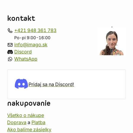
kontakt
+421 948 361 783
Po-pi 9:00-16:00
info@imago.sk
Discord
WhatsApp
Pridaj sa na Discord!
nakupovanie
Všetko o nákupe
Doprava
a
Platba
Ako balíme zásielky