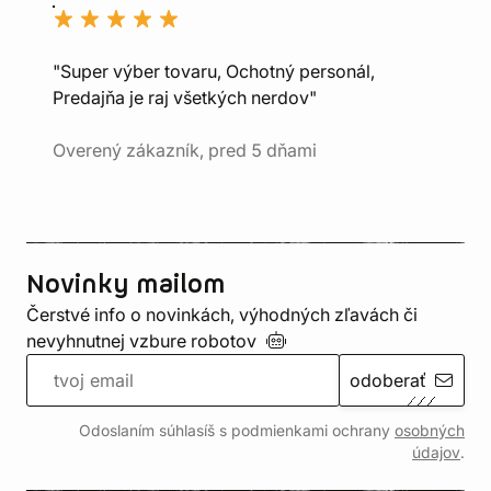
"Super výber tovaru, Ochotný personál,
Predajňa je raj všetkých nerdov"
Overený zákazník, pred 5 dňami
Novinky mailom
Čerstvé info o novinkách, výhodných zľavách či
nevyhnutnej vzbure
robotov
odoberať
Odoslaním súhlasíš s podmienkami ochrany
osobných
údajov
.