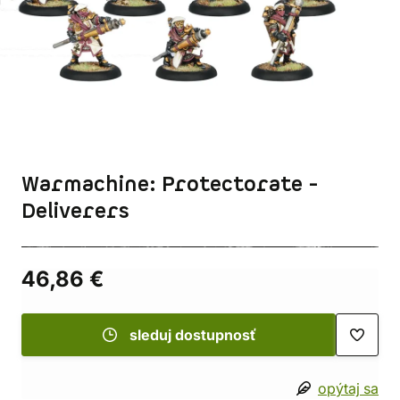
Warmachine: Protectorate -
Deliverers
46,86 €
sleduj dostupnosť
opýtaj sa