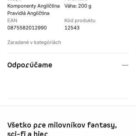
Komponenty Angličtina
Váha: 200 g
Pravidlá Angličtina
EAN
Kód produktu
0875582012990
12543
Zaradené v kategóriách
Odporúčame
Informácie o obchode
Všetko pre milovníkov fantasy,
sci-fi a hier