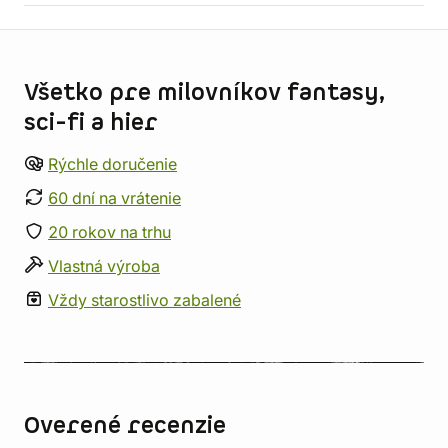
Informácie o obchode
Všetko pre milovníkov fantasy,
sci-fi a hier
Rýchle doručenie
60 dní na vrátenie
20 rokov na trhu
Vlastná výroba
Vždy starostlivo zabalené
Overené recenzie