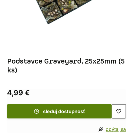
Podstavce Graveyard, 25x25mm (5
ks)
4,99 €
sleduj dostupnosť
opýtaj sa