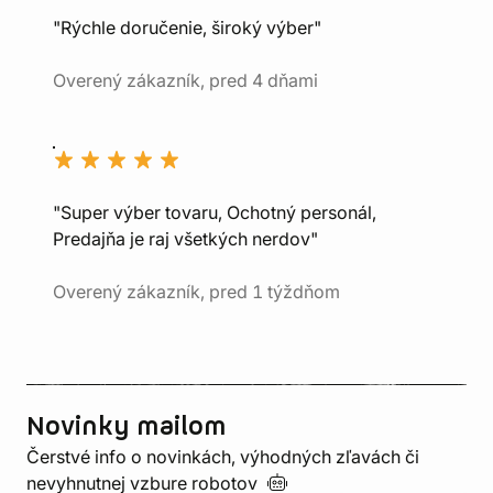
"Rýchle doručenie, široký výber"
Overený zákazník, pred 4 dňami
"Super výber tovaru, Ochotný personál,
Predajňa je raj všetkých nerdov"
Overený zákazník, pred 1 týždňom
Novinky mailom
Čerstvé info o novinkách, výhodných zľavách či
nevyhnutnej vzbure
robotov