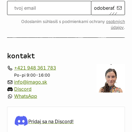
odoberať
Odoslaním súhlasíš s podmienkami ochrany
osobných
údajov
.
kontakt
+421 948 361 783
Po-pi 9:00-16:00
info@imago.sk
Discord
WhatsApp
Pridaj sa na Discord!