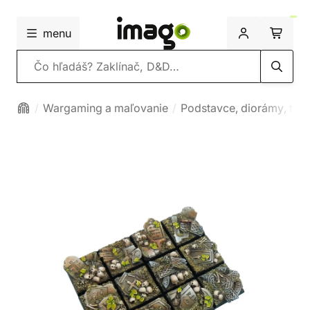
menu
Vyhľadávanie
Wargaming a maľovanie
Podstavce, diorámy, ter