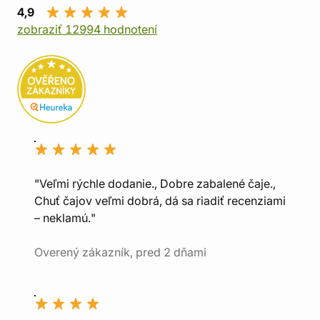
4,9
zobraziť 12994 hodnotení
"Veľmi rýchle dodanie., Dobre zabalené čaje.,
Chuť čajov veľmi dobrá, dá sa riadiť recenziami
– neklamú."
Overený zákazník, pred 2 dňami