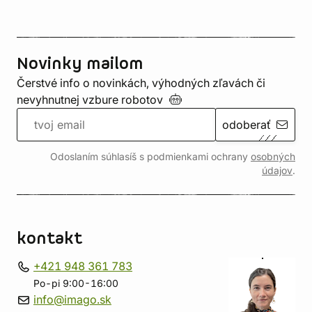
Novinky mailom
Čerstvé info o novinkách, výhodných zľavách či
nevyhnutnej vzbure
robotov
odoberať
Odoslaním súhlasíš s podmienkami ochrany
osobných
údajov
.
kontakt
+421 948 361 783
Po-pi 9:00-16:00
info@imago.sk