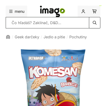
menu
Vyhľadávanie
Geek darčeky
Jedlo a pitie
Pochutiny