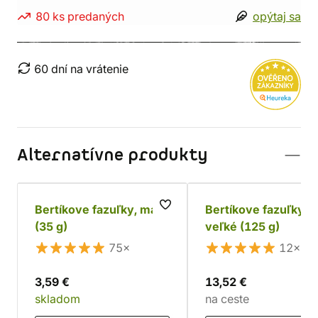
80 ks predaných
opýtaj sa
60 dní na vrátenie
Alternatívne produkty
Bertíkove fazuľky, malé
Bertíkove fazuľky,
(35 g)
veľké (125 g)
75×
12×
3,59 €
13,52 €
skladom
na ceste