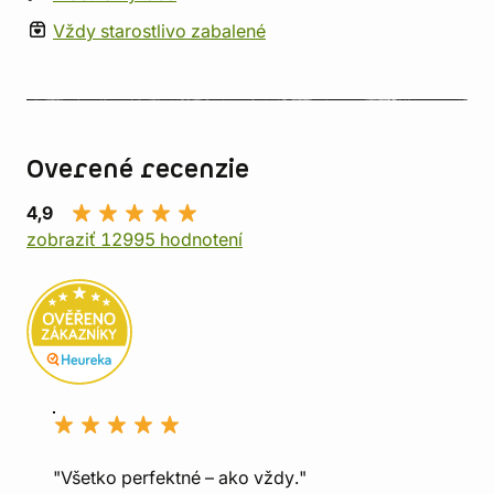
Vždy starostlivo zabalené
Overené recenzie
4,9
zobraziť 12995 hodnotení
"Všetko perfektné – ako vždy."