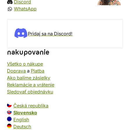
Discord
WhatsApp
Pridaj sa na Discord!
nakupovanie
Všetko o nákupe
Doprava
a
Platba
Ako balíme zásielky
Reklamácie a vrátenie
Sledovať objednávku
Česká republika
Slovensko
English
Deutsch