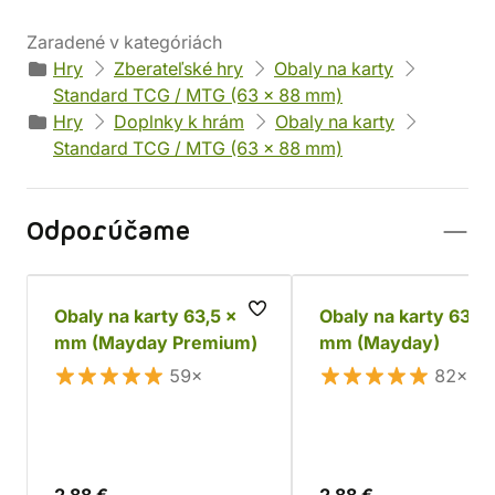
Zaradené v kategóriách
Hry
Zberateľské hry
Obaly na karty
Standard TCG / MTG (63 x 88 mm)
Hry
Doplnky k hrám
Obaly na karty
Standard TCG / MTG (63 x 88 mm)
Odporúčame
Obaly na karty 63,5 x 88
Obaly na karty 63,5 
mm (Mayday Premium)
mm (Mayday)
59×
82×