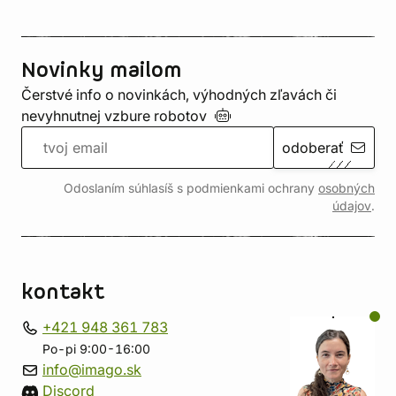
Novinky mailom
Čerstvé info o novinkách, výhodných zľavách či
nevyhnutnej vzbure
robotov
odoberať
Odoslaním súhlasíš s podmienkami ochrany
osobných
údajov
.
kontakt
+421 948 361 783
Po-pi 9:00-16:00
info@imago.sk
Discord