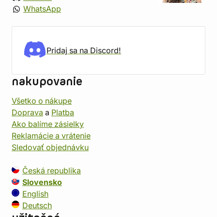
WhatsApp
Pridaj sa na Discord!
nakupovanie
Všetko o nákupe
Doprava
a
Platba
Ako balíme zásielky
Reklamácie a vrátenie
Sledovať objednávku
Česká republika
Slovensko
English
Deutsch