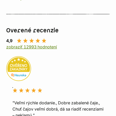
Overené recenzie
4,9
zobraziť 12993 hodnotení
"Veľmi rýchle dodanie., Dobre zabalené čaje.,
Chuť čajov veľmi dobrá, dá sa riadiť recenziami
– neklamú."