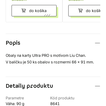
do košíka
do košíka
Popis
Obaly na karty Ultra PRO s motívom Liu Chan.
V balíčku je 50 ks obalov s rozmermi 66 x 91 mm.
Detaily produktu
Parametre
Kód produktu
Váha: 90 g
8641