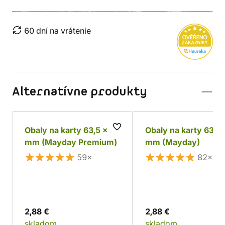
60 dní na vrátenie
Alternatívne produkty
Obaly na karty 63,5 x 88
Obaly na karty 63,5 
mm (Mayday Premium)
mm (Mayday)
59×
82×
2,88 €
2,88 €
skladom
skladom