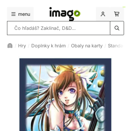
menu
Vyhľadávanie
Hry
Doplnky k hrám
Obaly na karty
Standard 