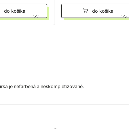
do košíka
do košíka
úrka je nefarbená a neskompletizované.