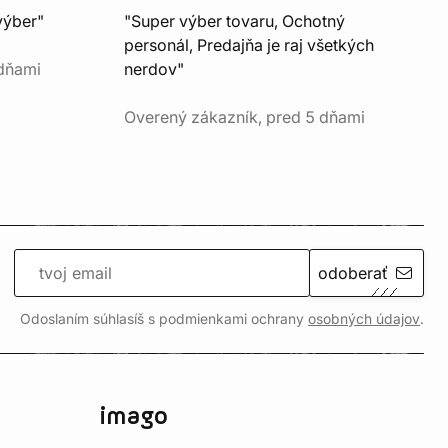
výber"
"Super výber tovaru, Ochotný
personál, Predajňa je raj všetkých
 dňami
nerdov"
Overený zákazník, pred 5 dňami
odoberať
Odoslaním súhlasíš s podmienkami ochrany
osobných údajov
.
imago