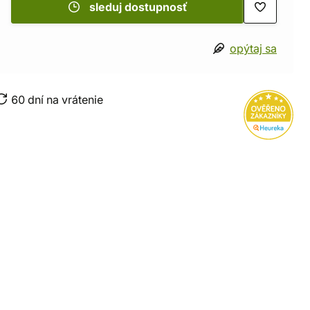
sleduj dostupnosť
opýtaj sa
60 dní na vrátenie