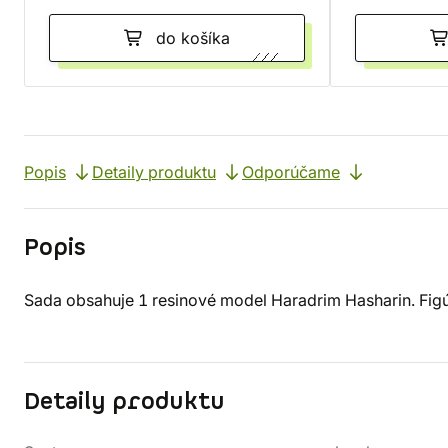
do košíka
Popis
Detaily produktu
Odporúčame
Popis
Sada obsahuje 1 resinové model Haradrim Hasharin. Fig
Detaily produktu