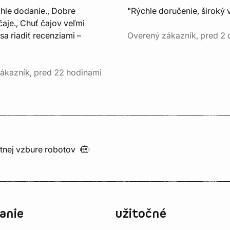
chle dodanie., Dobre
"Rýchle doručenie, široký 
aje., Chuť čajov veľmi
sa riadiť recenziami –
Overený zákazník, pred 2
ákazník, pred 22 hodinami
utnej vzbure
robotov
anie
užitočné